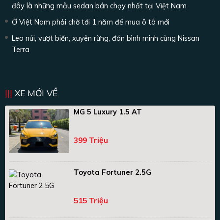
đây là những mẫu sedan bán chạy nhất tại Việt Nam
Ở Việt Nam phải chờ tới 1 năm để mua ô tô mới
Leo núi, vượt biển, xuyên rừng, đón bình minh cùng Nissan
Terra
XE MỚI VỀ
MG 5 Luxury 1.5 AT
399 Triệu
Toyota Fortuner 2.5G
515 Triệu