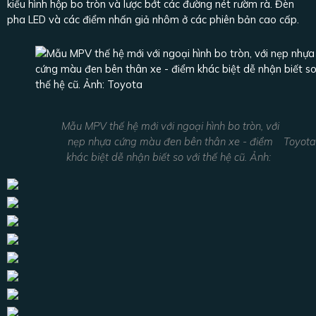
kiểu hình hộp bo tròn và lược bớt các đường nét rườm rà. Đèn
pha LED và các điểm nhấn giả nhôm ở các phiên bản cao cấp.
Mẫu MPV thế hệ mới với ngoại hình bo tròn, với
nẹp nhựa cứng màu đen bên thân xe - điểm
Toyota
khác biệt dễ nhận biết so với thế hệ cũ. Ảnh: