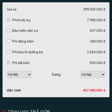
Giá xe
399.000.000 đ
Phí trước bạ
7.980.000 đ
Bảo hiểm dân sự
437.000 đ
Phí đăng kiểm
240.000 đ
Phí bảo trì đường bộ
1.560.000 đ
Phí đổi biển
500.000 đ
Sang
Ước tính
407.480.000 đ
TÍNH VAY TRẢ GÓP