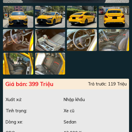
Giá bán: 399 Triệu
Trả trước: 119 Triệu
Xuất xứ:
Nhập khẩu
Tình trạng:
Xe cũ
Dòng xe:
Sedan