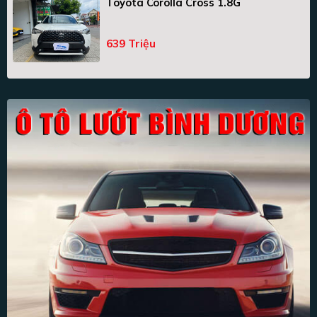
Toyota Corolla Cross 1.8G
639 Triệu