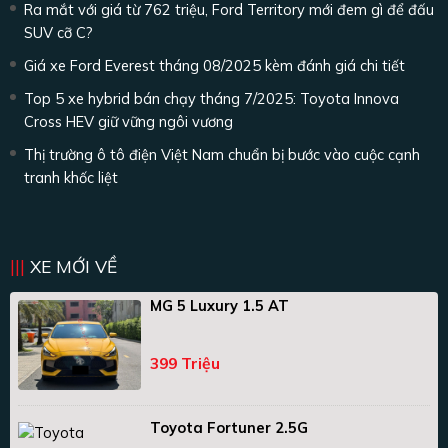
Ra mắt với giá từ 762 triệu, Ford Territory mới đem gì để đấu
SUV cỡ C?
Giá xe Ford Everest tháng 08/2025 kèm đánh giá chi tiết
Top 5 xe hybrid bán chạy tháng 7/2025: Toyota Innova
Cross HEV giữ vững ngôi vương
Thị trường ô tô điện Việt Nam chuẩn bị bước vào cuộc cạnh
tranh khốc liệt
XE MỚI VỀ
MG 5 Luxury 1.5 AT
399 Triệu
Toyota Fortuner 2.5G