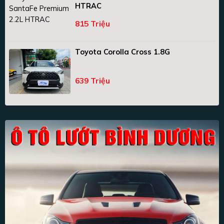
HTRAC
815 Triệu
Toyota Corolla Cross 1.8G
639 Triệu