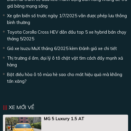
giá bằng mạng sống
Xe gắn biển số trước ngày 1/7/2025 vẫn được phép lưu thông
bình thường
Toyota Corolla Cross HEV dẫn đầu top 5 xe hybrid bán chạy
tháng 5/2025
Giá xe Isuzu MuX tháng 6/2025 kèm Đánh giá xe chi tiết
Thị trường ế ẩm, đại lý ô tô chật vật tìm cách đẩy mạnh xả
hàng
Bật điều hòa ô tô mùa hè sao cho mát hiệu quả mà không
tốn xăng?
XE MỚI VỀ
MG 5 Luxury 1.5 AT