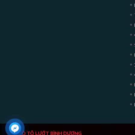
Ô TÔ LƯỚT BÌNH DƯƠNG