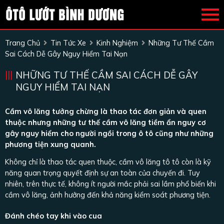
Trang Chủ
Tin Tức Xe
Kinh Nghiệm
Những Tư Thế Cầm
Sai Cách Dễ Gây Nguy Hiểm Tai Nạn
NHỮNG TƯ THẾ CẦM SAI CÁCH DỄ GÂY
NGUY HIỂM TAI NẠN
Cầm vô lăng tưởng chừng là thao tác đơn giản và quen
thuộc nhưng những tư thế cầm vô lăng tiềm ẩn nguy cơ
gây nguy hiểm cho người ngồi trong ô tô cũng như những
phương tiện xung quanh.
Không chỉ là thao tác quen thuộc, cầm vô lăng tô tô còn là kỹ
năng quan trọng quyết định sự an toàn của chuyến đi. Tuy
nhiên, trên thực tế, không ít người mắc phải sai lầm phổ biến khi
cầm vô lăng, ảnh hưởng đến khả năng kiểm soát phương tiện.
Đánh chéo tay khi vào cua