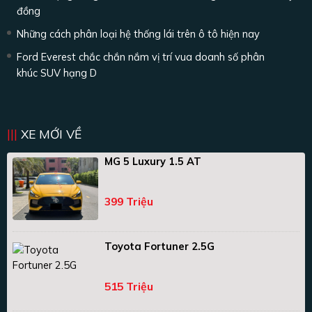
đồng
Những cách phân loại hệ thống lái trên ô tô hiện nay
Ford Everest chắc chắn nắm vị trí vua doanh số phân
khúc SUV hạng D
XE MỚI VỀ
MG 5 Luxury 1.5 AT
399 Triệu
Toyota Fortuner 2.5G
515 Triệu