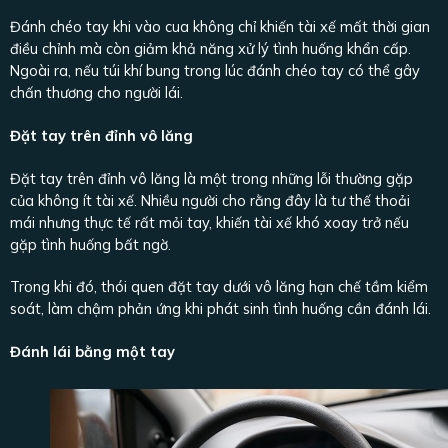
Đánh chéo tay khi vào cua không chỉ khiến tài xế mất thời gian
điều chỉnh mà còn giảm khả năng xử lý tình huống khẩn cấp.
Ngoài ra, nếu túi khí bung trong lúc đánh chéo tay có thể gây
chấn thương cho người lái.
Đặt tay trên đỉnh vô lăng
Đặt tay trên đỉnh vô lăng là một trong những lỗi thường gặp
của không ít tài xế. Nhiều người cho rằng đây là tư thế thoải
mái nhưng thực tế rất mỏi tay, khiến tài xế khó xoay trở nếu
gặp tình huống bất ngờ.
Trong khi đó, thói quen đặt tay dưới vô lăng hạn chế tầm kiểm
soát, làm chậm phản ứng khi phát sinh tình huống cần đánh lái.
Đánh lái bằng một tay