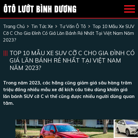
Trang Chủ
Tin Tức Xe
Tư Vấn Ô Tô
Top 10 Mẫu Xe SUV
Cỡ C Cho Gia Đình Có Giá Lăn Bánh Rẻ Nhất Tại Việt Nam Năm
2023?
TOP 10 MẪU XE SUV CỠ C CHO GIA ĐÌNH CÓ
GIÁ LĂN BÁNH RẺ NHẤT TẠI VIỆT NAM
NĂM 2023?
Trong năm 2023, các hãng cũng giảm giá sâu hàng trăm
triệu đồng nhiều mẫu xe để kích cầu tiêu dùng khiến giá
lăn bánh SUV cỡ C vì thế cũng được nhiều người dùng quan
tâm.