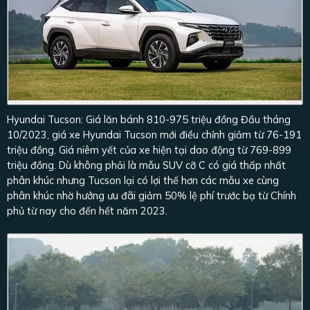
Hyundai Tucson: Giá lăn bánh 810-975 triệu đồng Đầu tháng
10/2023, giá xe Hyundai Tucson mới điều chỉnh giảm từ 76-191
triệu đồng. Giá niêm yết của xe hiện tại dao động từ 769-899
triệu đồng. Dù không phải là mẫu SUV cỡ C có giá thấp nhất
phân khúc nhưng Tucson lại có lợi thế hơn các mẫu xe cùng
phân khúc nhờ hưởng ưu đãi giảm 50% lệ phí trước bạ từ Chính
phủ từ nay cho đến hết năm 2023.