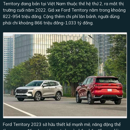
Territory đang bán tại Việt Nam thuộc thế hệ thứ 2, ra mắt thị
trường cuối năm 2022. Giá xe Ford Territory nằm trong khoảng
822-954 triệu đồng. Cộng thêm chi phí lăn bánh, người dùng
phải chi khoảng 866 triệu đồng-1,033 tỷ đồng.
Ford Territory 2023 sở hữu thiết kế mạnh mẽ, năng động thể