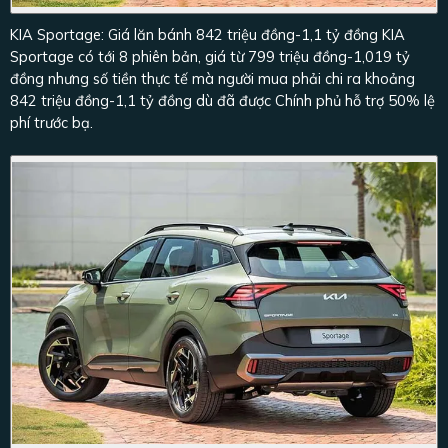
KIA Sportage: Giá lăn bánh 842 triệu đồng-1,1 tỷ đồng KIA
Sportage có tới 8 phiên bản, giá từ 799 triệu đồng-1,019 tỷ
đồng nhưng số tiền thực tế mà người mua phải chi ra khoảng
842 triệu đồng-1,1 tỷ đồng dù đã được Chính phủ hỗ trợ 50% lệ
phí trước bạ.