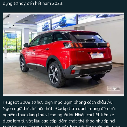
dụng từ nay đến hết năm 2023.
Peugeot 3008 sở hữu diện mạo đậm phong cách châu Âu.
Ngôn ngữ thiết kế nội thất i-Cockpit trứ danh mang đến trải
nghiệm thực dụng thú vị cho người lái. Nhiều chi tiết trên xe
được làm từ vật liệu cao cấp, đậm chất thể thao như ốp nội