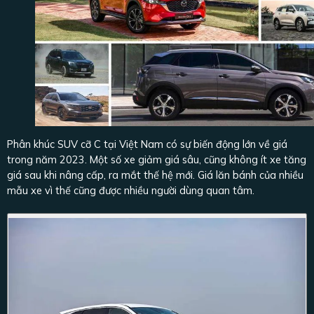
Phân khúc SUV cỡ C tại Việt Nam có sự biến động lớn về giá
trong năm 2023. Một số xe giảm giá sâu, cũng không ít xe tăng
giá sau khi nâng cấp, ra mắt thế hệ mới. Giá lăn bánh của nhiều
mẫu xe vì thế cũng được nhiều người dùng quan tâm.