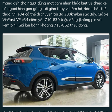
mang đến cho người dùng một cảm nhận khác biệt về chiếc xe
có ngoại hình gọn gàng, tối giản thay vì hầm hố, đậm chất thể
thao. VF e34 có thể di chuyển tối đa 300km/lần sạc đầy. Giá xe
VinFast VF e34 niêm yết 710-830 triệu đồng (không pin và
kèm pin). Giá lăn bánh khoảng 713-852 triệu đồng.