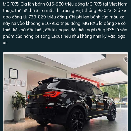
MG RX5: Giá lăn bánh 816-950 triệu đồng MG RX5 tại Việt Nam
thuộc thế hệ thứ 3, ra mắt thị trường Việt tháng 9/2023. Giá xe
dao động từ 739-829 triệu đồng. Chi phí lăn bánh của mẫu xe
này rơi vào khoảng 816-950 triệu đồng. MG RX5 là dòng xe có
thiết kế khá đặc biệt, đôi khi người đối diện nghĩ rằng RX5 là sản
phẩm của hãng xe sang Lexus nếu như không nhìn kỹ vào logo
xe.