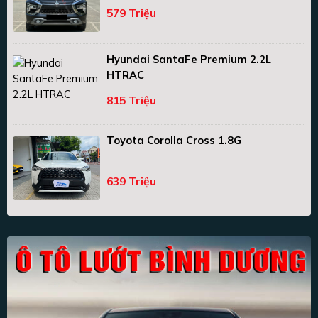
579 Triệu
Hyundai SantaFe Premium 2.2L
HTRAC
815 Triệu
Toyota Corolla Cross 1.8G
639 Triệu