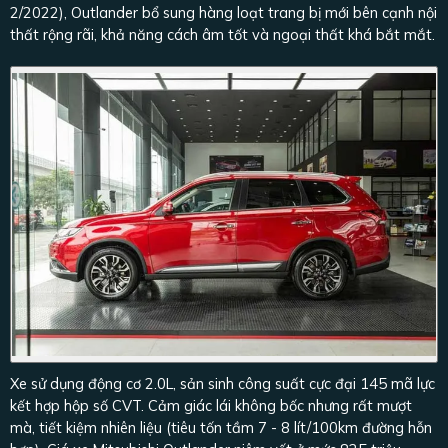
2/2022), Outlander bổ sung hàng loạt trang bị mới bên cạnh nội
thất rộng rãi, khả năng cách âm tốt và ngoại thất khá bắt mắt.
Xe sử dụng động cơ 2.0L, sản sinh công suất cực đại 145 mã lực
kết hợp hộp số CVT. Cảm giác lái không bốc nhưng rất mượt
mà, tiết kiệm nhiên liệu (tiêu tốn tầm 7 - 8 lít/100km đường hỗn