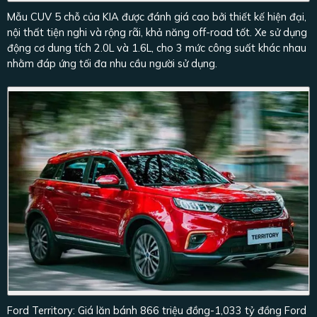
Mẫu CUV 5 chỗ của KIA được đánh giá cao bởi thiết kế hiện đại,
nội thất tiện nghi và rộng rãi, khả năng off-road tốt. Xe sử dụng
động cơ dung tích 2.0L và 1.6L, cho 3 mức công suất khác nhau
nhằm đáp ứng tối đa nhu cầu người sử dụng.
Ford Territory: Giá lăn bánh 866 triệu đồng-1,033 tỷ đồng Ford