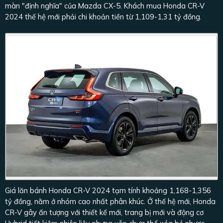
màn "định nghĩa" của Mazda CX-5. Khách mua Honda CR-V
2024 thế hệ mới phải chi khoản tiền từ 1,109-1,31 tỷ đồng.
Giá lăn bánh Honda CR-V 2024 tạm tính khoảng 1,168-1,356
tỷ đồng, nằm ở nhóm cao nhất phân khúc. Ở thế hệ mới, Honda
CR-V gây ấn tượng với thiết kế mới, trang bị mới và động cơ