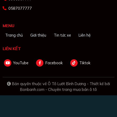
0587077777
MENU
Trang chủ
Giới thiệu
Tin tức xe
Liên hệ
LIÊN KẾT
YouTube
Facebook
Tiktok
Bản quyền thuộc về Ô Tô Lướt Bình Dương -
Thiết kế bởi
Bonbanh.com - Chuyên trang mua bán ô tô