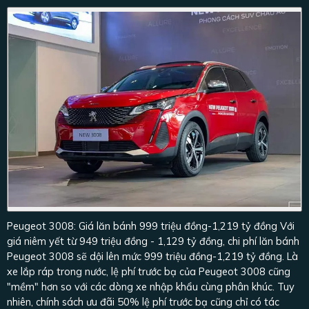
Peugeot 3008: Giá lăn bánh 999 triệu đồng-1,219 tỷ đồng Với
giá niêm yết từ 949 triệu đồng - 1,129 tỷ đồng, chi phí lăn bánh
Peugeot 3008 sẽ dội lên mức 999 triệu đồng-1,219 tỷ đồng. Là
xe lắp ráp trong nước, lệ phí trước bạ của Peugeot 3008 cũng
"mềm" hơn so với các dòng xe nhập khẩu cùng phân khúc. Tuy
nhiên, chính sách ưu đãi 50% lệ phí trước bạ cũng chỉ có tác