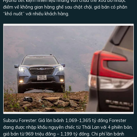
Hybrid tiết kiệm nhiên liệu nhưng vẫn chưa thể xóa bỏ nhược
điểm về không gian hàng ghế sau chật chội, giá bán có phần
“khó nuốt” với nhiều khách hàng.
Subaru Forester: Giá lăn bánh 1,069-1,365 tỷ đồng Forester
đang được nhập khẩu nguyên chiếc từ Thái Lan với 4 phiên bản,
giá bán từ 969 triệu đồng – 1,199 tỷ đồng. Chi phí lăn bánh