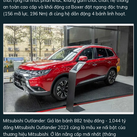
thất rộng rãi nhất phân khúc, khung gầm chắc chắn, hệ thống
an toàn cao cấp và khối động cơ Boxer đặt ngang đặc trưng
(156 mã lực, 196 Nm) đi cùng hệ dẫn động 4 bánh linh hoạt.
Mitsubishi Outlander: Giá lăn bánh 882 triệu đồng - 1,044 tỷ
đồng Mitsubishi Outlander 2023 cũng là mẫu xe nổi bật của
thương hiệu Mitsubishi. Ở lần nâng cấp mới nhất (tháng