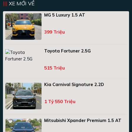
XE MỚI VỀ
MG 5 Luxury 1.5 AT
399 Triệu
Toyota Fortuner 2.5G
515 Triệu
Kia Carnival Signature 2.2D
1 Tỷ 550 Triệu
Mitsubishi Xpander Premium 1.5 AT