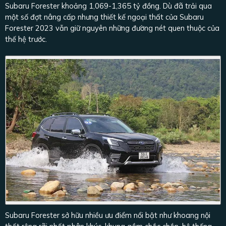
Subaru Forester khoảng 1,069-1,365 tỷ đồng. Dù đã trải qua
một số đợt nâng cấp nhưng thiết kế ngoại thất của Subaru
Forester 2023 vẫn giữ nguyên những đường nét quen thuộc của
thế hệ trước.
Subaru Forester sở hữu nhiều ưu điểm nổi bật như khoang nội