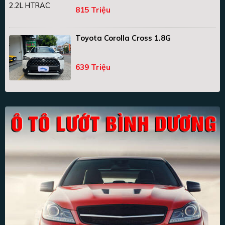
815 Triệu
Toyota Corolla Cross 1.8G
639 Triệu