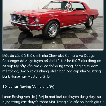
Mặc dù các đối thủ chính như Chevrolet Camaro và Dodge
Challenger đã được tuyên bố khai tử, thế hệ thứ 7 của dòng xe
cơ bắp Mỹ này vẫn tạo được chỗ đứng trong lòng người đam
mê tốc độ, đặc biệt với những phiên bản cao cấp như Mustang
Dark Horse hay Mustang GTD.
10. Lunar Roving Vehicle (LRV):
Lunar Roving Vehicle (LRV) là một loại xe chuyên dụng được sử
dụng trong các chuyến thăm Mặt Trăng của các phi hành gia từ