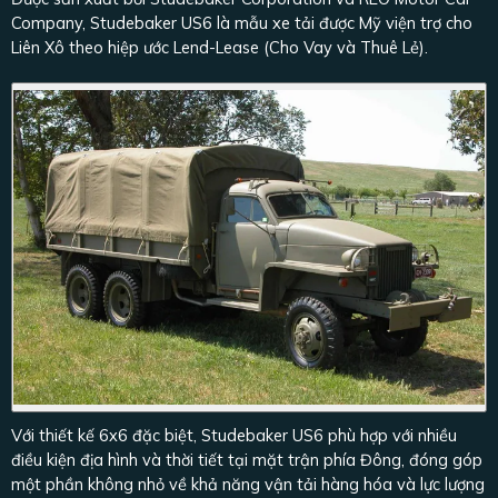
Company, Studebaker US6 là mẫu xe tải được Mỹ viện trợ cho
Liên Xô theo hiệp ước Lend-Lease (Cho Vay và Thuê Lẻ).
Với thiết kế 6x6 đặc biệt, Studebaker US6 phù hợp với nhiều
điều kiện địa hình và thời tiết tại mặt trận phía Đông, đóng góp
một phần không nhỏ về khả năng vận tải hàng hóa và lực lượng