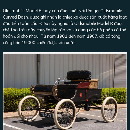
Oldsmobile Model R, hay còn được biết với tên gọi Oldsmobile
Curved Dash, được ghi nhận là chiếc xe được sản xuất hàng loạt
đầu tiên toàn cẩu. Điều này nghĩa là Oldsmobile Model R được
chế tạo trên dây chuyền lắp ráp và sử dụng các bộ phận có thể
hoán đổi cho nhau. Từ năm 1901 đến năm 1907, đã có tổng
cộng hơn 19.000 chiếc được sản xuất.