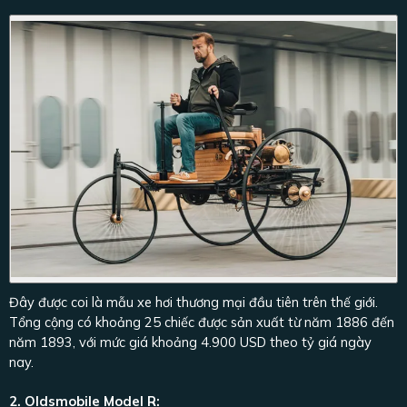
Đây được coi là mẫu xe hơi thương mại đầu tiên trên thế giới.
Tổng cộng có khoảng 25 chiếc được sản xuất từ năm 1886 đến
năm 1893, với mức giá khoảng 4.900 USD theo tỷ giá ngày
nay.
2. Oldsmobile Model R: