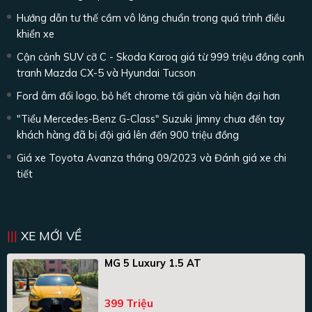
Hướng dẫn tư thế cầm vô lăng chuẩn trong quá trình điều
khiển xe
Cận cảnh SUV cỡ C - Skoda Karoq giá từ 999 triệu đồng cạnh
tranh Mazda CX-5 và Hyundai Tucson
Ford âm đổi logo, bỏ hết chrome tối giản và hiện đại hơn
"Tiểu Mercedes-Benz G-Class" Suzuki Jimny chưa đến tay
khách hàng đã bị đội giá lên đến 900 triệu đồng
Giá xe Toyota Avanza tháng 09/2023 và Đánh giá xe chi
tiết
XE MỚI VỀ
MG 5 Luxury 1.5 AT
399 Triệu