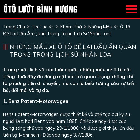
Trang Chủ
Tin Tức Xe
Khám Phá
Những Mẫu Xe Ô Tô
Để Lại Dấu Ấn Quan Trọng Trong Lịch Sử Nhân Loại
NHỮNG MẪU XE Ô TÔ ĐỂ LẠI DẤU ẤN QUAN
TRỌNG TRONG LỊCH SỬ NHÂN LOẠI
Trong suốt lịch sử của loài người, những mẫu xe ô tô nổi
tiếng dưới đây đã đóng một vai trò quan trọng không chỉ
là phương tiện di chuyển, mà còn là biểu tượng của sự tiến
bộ, đổi mới và tự do.
1. Benz Patent-Motorwagen:
Benz Patent-Motorwagen được thiết kế và chế tạo bởi kỹ sư
người Đức Karl Benz vào năm 1885. Chiếc xe này được cấp
bằng sáng chế vào ngày 29/1/1886, và được giới thiệu lần đầu
tiên tại Mannheim, Đức vào ngày 3/7/1886.