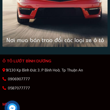
Ô TÔ LƯỚT BÌNH DƯƠNG
9/130 Kp Bình Đức 3, P Bình Hoà, Tp Thuận An
0906907777
0587077777
MENU