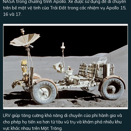
NASA trong chương trình Apollo. Xe được sử dụng để di chuyển
trên bề mặt vệ tinh của Trái Đất trong các nhiệm vụ Apollo 15,
16 và 17.
LRV giúp tăng cường khả năng di chuyển của phi hành gia và
cho phép họ tiến xa hơn từ tàu vũ trụ và khám phá nhiều khu
vực khác nhau trên Mặt Trăng.