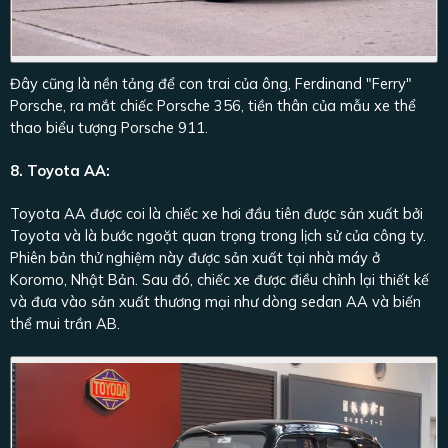
Đây cũng là nền tảng để con trai của ông, Ferdinand "Ferry"
Porsche, ra mắt chiếc Porsche 356, tiền thân của mẫu xe thể
thao biểu tượng Porsche 911.
8. Toyota AA:
Toyota AA được coi là chiếc xe hơi đầu tiên được sản xuất bởi
Toyota và là bước ngoặt quan trọng trong lịch sử của công ty.
Phiên bản thử nghiệm này được sản xuất tại nhà máy ở
Koromo, Nhật Bản. Sau đó, chiếc xe được điều chỉnh lại thiết kế
và đưa vào sản xuất thương mại như dòng sedan AA và biến
thể mui trần AB.