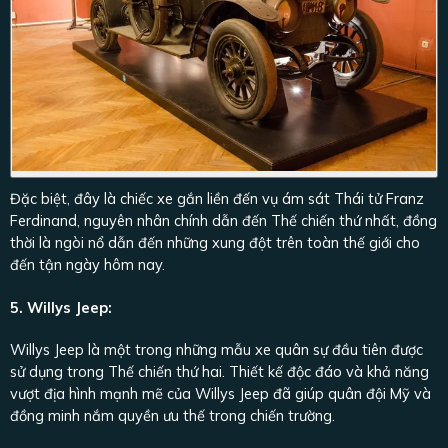
Đặc biệt, đây là chiếc xe gắn liền đến vụ ám sát Thái tử Franz
Ferdinand, nguyên nhân chính dẫn đến Thế chiến thứ nhất, đồng
thời là ngòi nổ dẫn đến những xung đột trên toàn thế giới cho
đến tận ngày hôm nay.
5. Willys Jeep:
Willys Jeep là một trong những mẫu xe quân sự đầu tiên được
sử dụng trong Thế chiến thứ hai. Thiết kế độc đáo và khả năng
vượt địa hình mạnh mẽ của Willys Jeep đã giúp quân đội Mỹ và
đồng minh nắm quyền ưu thế trong chiến trường.