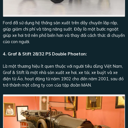
Ford đã sử dụng hệ thống sản xuất trên dây chuyền lắp ráp,
giúp giảm chi phí và tăng năng suất. Đây là một bước ngoặt
giúp xe hơi trở nên phổ biến hơn và thay đổi cách thức di chuyển
của con người.
4. Graf & Stift 28/32 PS Double Phaeton:
Là một thương hiệu ít quen thuộc với người tiêu dùng Việt Nam,
Graf & Stift là một nhà sản xuất xe hơi, xe tải, xe buýt và xe
điện từ Áo, hoạt động từ năm 1902 cho đến năm 2001, sau đó
trở thành một công ty con của tập đoàn MAN.