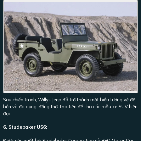
Sau chiến tranh, Willys Jeep đã trở thành một biểu tượng về độ
bền và đa dụng, đồng thời tạo tiền đề cho các mẫu xe SUV hiện
đại.
6. Studebaker US6:
Được sản xuất bởi Studebaker Corporation và REO Motor Car