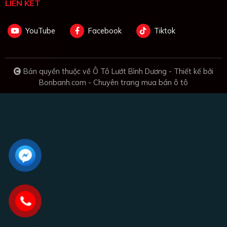
LIÊN KẾT
YouTube
Facebook
Tiktok
Bản quyền thuộc về Ô Tô Lướt Bình Dương -
Thiết kế bởi
Bonbanh.com - Chuyên trang mua bán ô tô