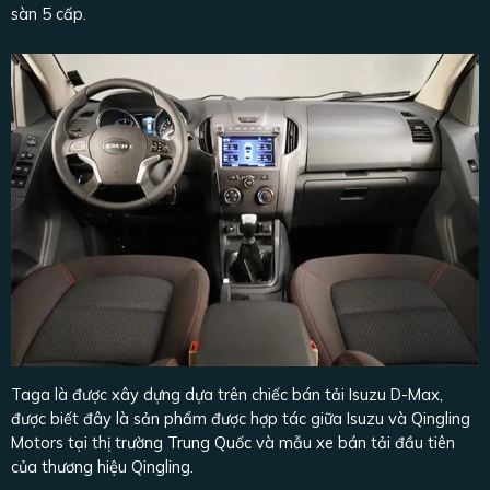
sàn 5 cấp.
Taga là được xây dựng dựa trên chiếc bán tải Isuzu D-Max,
được biết đây là sản phẩm được hợp tác giữa Isuzu và Qingling
Motors tại thị trường Trung Quốc và mẫu xe bán tải đầu tiên
của thương hiệu Qingling.