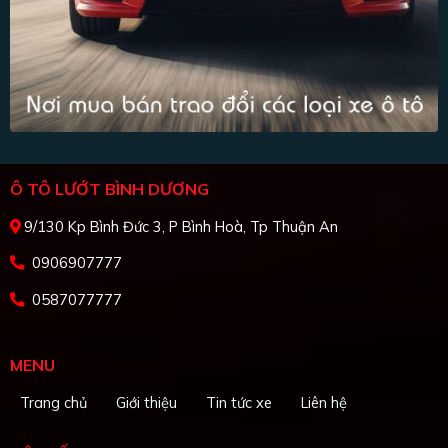
Ô TÔ LƯỚT BÌNH DƯƠNG
9/130 Kp Bình Đức 3, P Bình Hoà, Tp Thuận An
0906907777
0587077777
MENU
Trang chủ
Giới thiệu
Tin tức xe
Liên hệ