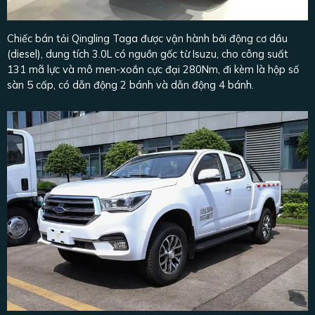
Chiếc bán tải Qingling Taga được vận hành bởi động cơ dầu
(diesel), dung tích 3.0L có nguồn gốc từ Isuzu, cho công suất
131 mã lực và mô men-xoắn cực đại 280Nm, đi kèm là hộp số
sàn 5 cấp, có dẫn động 2 bánh và dẫn động 4 bánh.