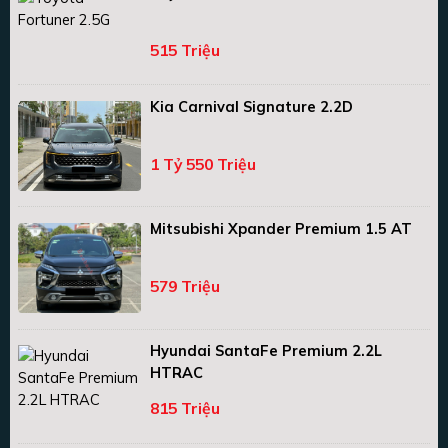
515 Triệu
Kia Carnival Signature 2.2D
1 Tỷ 550 Triệu
Mitsubishi Xpander Premium 1.5 AT
579 Triệu
Hyundai SantaFe Premium 2.2L
HTRAC
815 Triệu