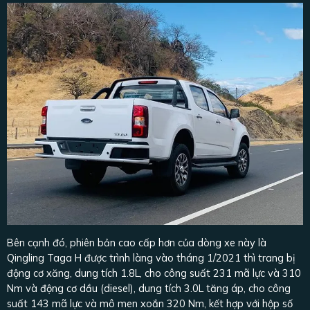
Bên cạnh đó, phiên bản cao cấp hơn của dòng xe này là
Qingling Taga H được trình làng vào tháng 1/2021 thì trang bị
động cơ xăng, dung tích 1.8L, cho công suất 231 mã lực và 310
Nm và động cơ dầu (diesel), dung tích 3.0L tăng áp, cho công
suất 143 mã lực và mô men xoắn 320 Nm, kết hợp với hộp số