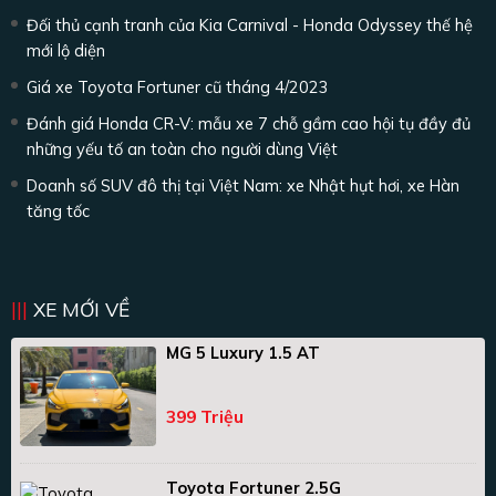
Đối thủ cạnh tranh của Kia Carnival - Honda Odyssey thế hệ
mới lộ diện
Giá xe Toyota Fortuner cũ tháng 4/2023
Đánh giá Honda CR-V: mẫu xe 7 chỗ gầm cao hội tụ đầy đủ
những yếu tố an toàn cho người dùng Việt
Doanh số SUV đô thị tại Việt Nam: xe Nhật hụt hơi, xe Hàn
tăng tốc
XE MỚI VỀ
MG 5 Luxury 1.5 AT
399 Triệu
Toyota Fortuner 2.5G