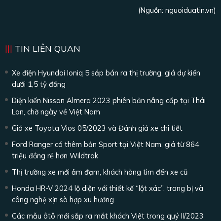
(Nguồn:
nguoiduatin.vn
)
TIN LIÊN QUAN
Xe điện Hyundai Ioniq 5 sắp bán ra thị trường, giá dự kiến
dưới 1,5 tỷ đồng
Diện kiến Nissan Almera 2023 phiên bản nâng cấp tại Thái
Lan, chờ ngày về Việt Nam
Giá xe Toyota Vios 05/2023 và Đánh giá xe chi tiết
Ford Ranger có thêm bản Sport tại Việt Nam, giá từ 864
triệu đồng rẻ hơn Wildtrak
Thị trường xe mới ảm đạm, khách hàng tìm đến xe cũ
Honda HR-V 2024 lộ diện với thiết kế “lột xác”, trang bị và
công nghệ xịn sò hợp xu hướng
Các mẫu ôtô mới sắp ra mắt khách Việt trong quý II/2023