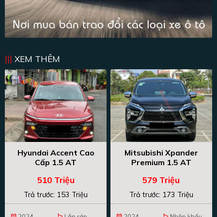
XEM THÊM
Hyundai Accent Cao
Mitsubishi Xpander
Cấp 1.5 AT
Premium 1.5 AT
510 Triệu
579 Triệu
Trả trước: 153 Triệu
Trả trước: 173 Triệu
2024
Lắp ráp
2024
Nhập khẩu
calendar_month
emoji_flags
calendar_month
emoji_flags