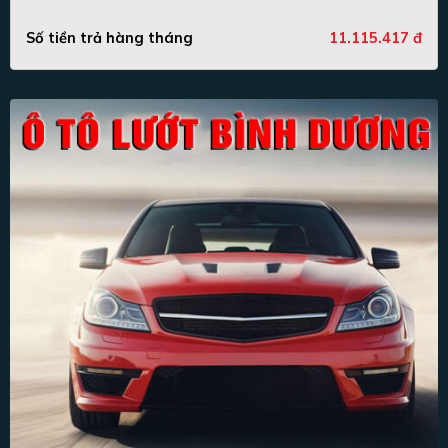
Số tiền trả hàng tháng
11.115.417 đ