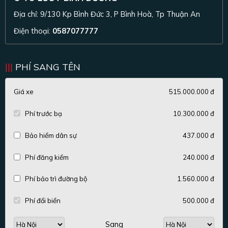
Địa chỉ: 9/130 Kp Bình Đức 3, P Bình Hoà, Tp Thuận An
Điện thoại:
0587077777
PHÍ SANG TÊN
Giá xe
515.000.000 đ
Phí trước bạ
10.300.000 đ
Bảo hiểm dân sự
437.000 đ
Phí đăng kiểm
240.000 đ
Phí bảo trì đường bộ
1.560.000 đ
Phí đổi biển
500.000 đ
Sang